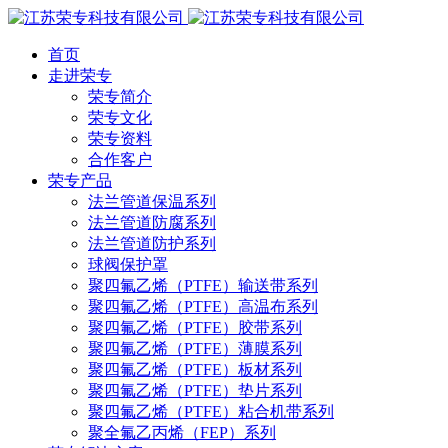
首页
走进荣专
荣专简介
荣专文化
荣专资料
合作客户
荣专产品
法兰管道保温系列
法兰管道防腐系列
法兰管道防护系列
球阀保护罩
聚四氟乙烯（PTFE）输送带系列
聚四氟乙烯（PTFE）高温布系列
聚四氟乙烯（PTFE）胶带系列
聚四氟乙烯（PTFE）薄膜系列
聚四氟乙烯（PTFE）板材系列
聚四氟乙烯（PTFE）垫片系列
聚四氟乙烯（PTFE）粘合机带系列
聚全氟乙丙烯（FEP）系列