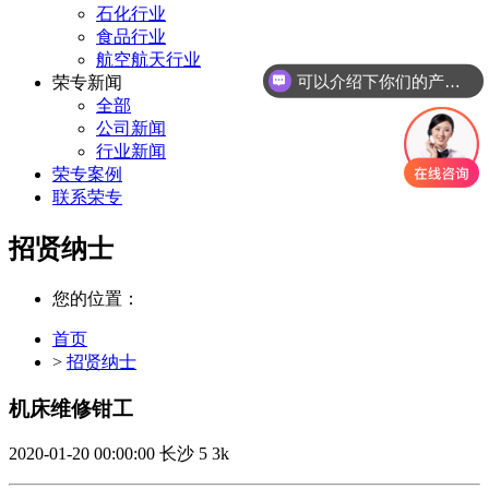
石化行业
食品行业
航空航天行业
可以介绍下你们的产品么
荣专新闻
全部
公司新闻
行业新闻
荣专案例
联系荣专
招贤纳士
您的位置：
首页
>
招贤纳士
机床维修钳工
2020-01-20 00:00:00
长沙
5
3k