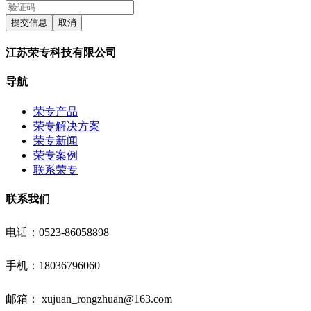
提交信息
取消
江苏荣专科技有限公司
导航
荣专产品
荣专解决方案
荣专新闻
荣专案例
联系荣专
联系我们
电话：0523-86058898
手机：18036796060
邮箱： xujuan_rongzhuan@163.com