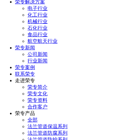
荣专解决方案
电子行业
化工行业
机械行业
石化行业
食品行业
航空航天行业
荣专新闻
公司新闻
行业新闻
荣专案例
联系荣专
走进荣专
荣专简介
荣专文化
荣专资料
合作客户
荣专产品
全部
法兰管道保温系列
法兰管道防腐系列
法兰管道防护系列