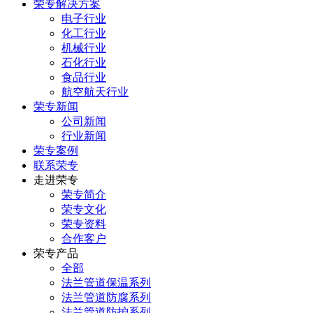
荣专解决方案
电子行业
化工行业
机械行业
石化行业
食品行业
航空航天行业
荣专新闻
公司新闻
行业新闻
荣专案例
联系荣专
走进荣专
荣专简介
荣专文化
荣专资料
合作客户
荣专产品
全部
法兰管道保温系列
法兰管道防腐系列
法兰管道防护系列