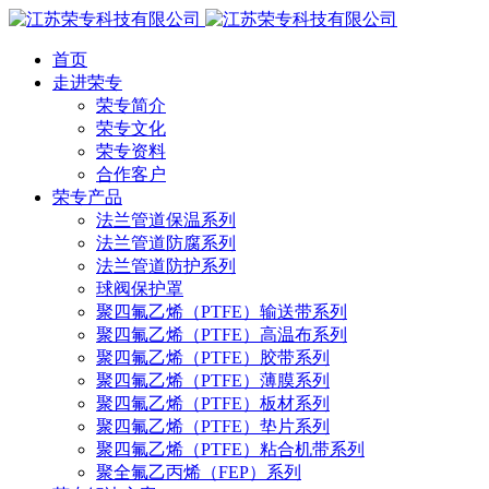
首页
走进荣专
荣专简介
荣专文化
荣专资料
合作客户
荣专产品
法兰管道保温系列
法兰管道防腐系列
法兰管道防护系列
球阀保护罩
聚四氟乙烯（PTFE）输送带系列
聚四氟乙烯（PTFE）高温布系列
聚四氟乙烯（PTFE）胶带系列
聚四氟乙烯（PTFE）薄膜系列
聚四氟乙烯（PTFE）板材系列
聚四氟乙烯（PTFE）垫片系列
聚四氟乙烯（PTFE）粘合机带系列
聚全氟乙丙烯（FEP）系列