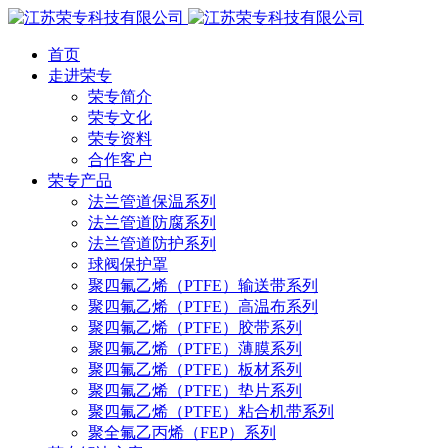
首页
走进荣专
荣专简介
荣专文化
荣专资料
合作客户
荣专产品
法兰管道保温系列
法兰管道防腐系列
法兰管道防护系列
球阀保护罩
聚四氟乙烯（PTFE）输送带系列
聚四氟乙烯（PTFE）高温布系列
聚四氟乙烯（PTFE）胶带系列
聚四氟乙烯（PTFE）薄膜系列
聚四氟乙烯（PTFE）板材系列
聚四氟乙烯（PTFE）垫片系列
聚四氟乙烯（PTFE）粘合机带系列
聚全氟乙丙烯（FEP）系列