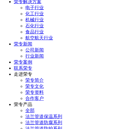
荣专解决方案
电子行业
化工行业
机械行业
石化行业
食品行业
航空航天行业
荣专新闻
公司新闻
行业新闻
荣专案例
联系荣专
走进荣专
荣专简介
荣专文化
荣专资料
合作客户
荣专产品
全部
法兰管道保温系列
法兰管道防腐系列
法兰管道防护系列