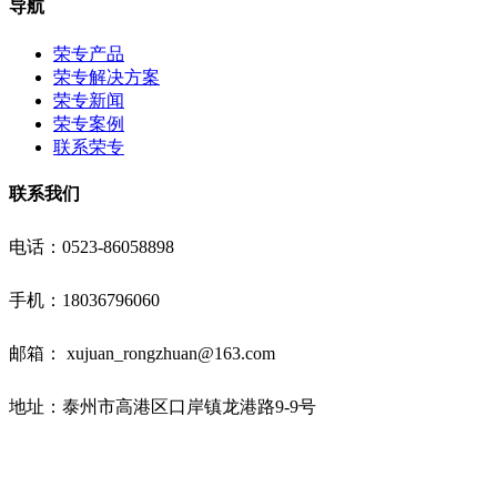
导航
荣专产品
荣专解决方案
荣专新闻
荣专案例
联系荣专
联系我们
电话：0523-86058898
手机：18036796060
邮箱： xujuan_rongzhuan@163.com
地址：泰州市高港区口岸镇龙港路9-9号