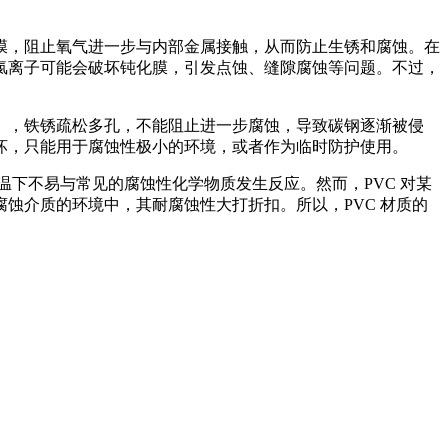
膜，阻止氧气进一步与内部金属接触，从而防止生锈和腐蚀。在
氯离子可能会破坏钝化膜，引发点蚀、缝隙腐蚀等问题。不过，
），铁锈疏松多孔，不能阻止进一步腐蚀，导致碳钢逐渐被侵
坏，只能用于腐蚀性极小的环境，或者作为临时防护使用。
温下不易与常见的腐蚀性化学物质发生反应。然而，PVC 对某
腐蚀介质的环境中，其耐腐蚀性大打折扣。所以，PVC 材质的