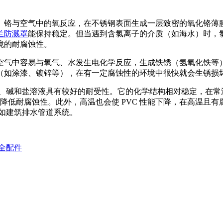
。铬与空气中的氧反应，在不锈钢表面生成一层致密的氧化铬薄
兰防溅罩
能保持稳定。但当遇到含氯离子的介质（如海水）时，
境的耐腐蚀性。
空气中容易与氧气、水发生电化学反应，生成铁锈（氢氧化铁等
（如涂漆、镀锌等），在有一定腐蚀性的环境中很快就会生锈损
酸、碱和盐溶液具有较好的耐受性。它的化学结构相对稳定，在常
降低耐腐蚀性。此外，高温也会使 PVC 性能下降，在高温且有
如建筑排水管道系统。
全配件