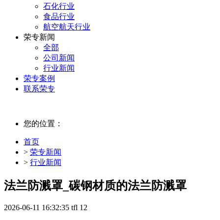
石化行业
食品行业
航空航天行业
荣专新闻
全部
公司新闻
行业新闻
荣专案例
联系荣专
您的位置：
首页
>
荣专新闻
>
行业新闻
法兰防溅罩_碳钢材质的法兰防溅罩
2026-06-11 16:32:35
tfl
12