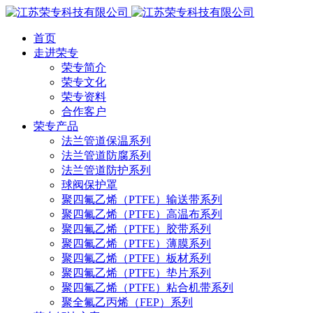
首页
走进荣专
荣专简介
荣专文化
荣专资料
合作客户
荣专产品
法兰管道保温系列
法兰管道防腐系列
法兰管道防护系列
球阀保护罩
聚四氟乙烯（PTFE）输送带系列
聚四氟乙烯（PTFE）高温布系列
聚四氟乙烯（PTFE）胶带系列
聚四氟乙烯（PTFE）薄膜系列
聚四氟乙烯（PTFE）板材系列
聚四氟乙烯（PTFE）垫片系列
聚四氟乙烯（PTFE）粘合机带系列
聚全氟乙丙烯（FEP）系列