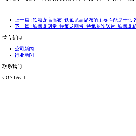
上一篇
: 铁氟龙高温布_铁氟龙高温布的主要性能是什么
下一篇
: 铁氟龙网带_特氟龙网带_特氟龙输送带_铁氟
荣专新闻
公司新闻
行业新闻
联系我们
CONTACT