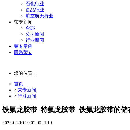
石化行业
食品行业
航空航天行业
荣专新闻
全部
公司新闻
行业新闻
荣专案例
联系荣专
您的位置：
首页
>
荣专新闻
>
行业新闻
铁氟龙胶带_特氟龙胶带​_铁氟龙胶带的
2022-05-16 10:05:00
tfl
19