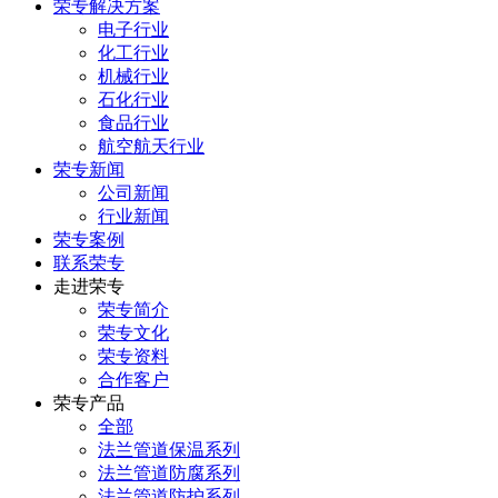
荣专解决方案
电子行业
化工行业
机械行业
石化行业
食品行业
航空航天行业
荣专新闻
公司新闻
行业新闻
荣专案例
联系荣专
走进荣专
荣专简介
荣专文化
荣专资料
合作客户
荣专产品
全部
法兰管道保温系列
法兰管道防腐系列
法兰管道防护系列