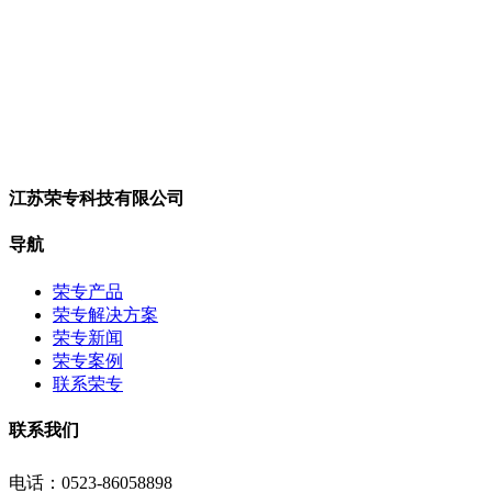
江苏荣专科技有限公司
导航
荣专产品
荣专解决方案
荣专新闻
荣专案例
联系荣专
联系我们
电话：0523-86058898