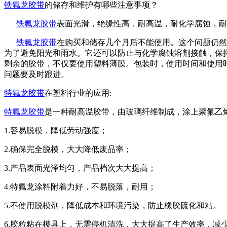
铁氟龙胶带
的储存和维护有哪些注意事项？
铁氟龙胶带
表面光滑，绝缘性高，耐高温，耐化学腐蚀，耐
铁氟龙胶带
在购买和储存几个月后不能使用。这个问题仍然
为了避免阳光和雨水。它还可以防止与化学腐蚀溶剂接触，保
剩余的胶带，不仅要使用塑料薄膜。包装时，使用时间和使用
问题要及时跟进。
特氟龙胶带
在塑料行业的应用:
特氟龙胶带
是一种耐高温胶带，由玻璃纤维制成，涂上聚氟乙
1.容易脱模，降低劳动强度；
2.确保完全脱模，大大降低废品率；
3.产品表面光泽均匀，产品档次大大提高；
4.特氟龙涂料附着力好，不易脱落，耐用；
5.不使用脱模剂，降低成本和环境污染，防止橡胶硫化和粘。
6.胶粒粘在模具上，无需停机清洗，大大提高了生产效率，减