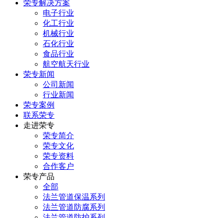
荣专解决方案
电子行业
化工行业
机械行业
石化行业
食品行业
航空航天行业
荣专新闻
公司新闻
行业新闻
荣专案例
联系荣专
走进荣专
荣专简介
荣专文化
荣专资料
合作客户
荣专产品
全部
法兰管道保温系列
法兰管道防腐系列
法兰管道防护系列