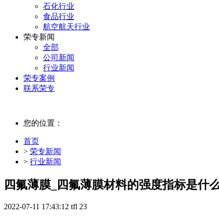
石化行业
食品行业
航空航天行业
荣专新闻
全部
公司新闻
行业新闻
荣专案例
联系荣专
您的位置：
首页
>
荣专新闻
>
行业新闻
四氟薄膜_四氟薄膜材料的强度指标是什
2022-07-11 17:43:12
tfl
23