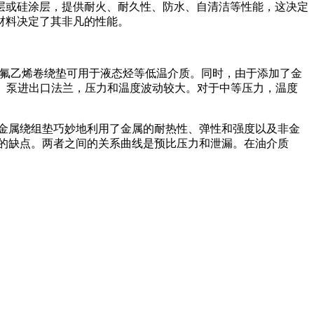
层或硅涂层，提供耐火、耐久性、防水、自清洁等性能，这决定
材料决定了其非凡的性能。
，聚四氟乙烯卷绕垫可用于液态烃等低温介质。同时，由于添加了金
、泵进出口法兰，压力和温度波动较大。对于中等压力，温度
绕组垫金属绕组垫巧妙地利用了金属的耐热性、弹性和强度以及非金
的缺点。两者之间的关系曲线是预比压力和泄漏。在油介质