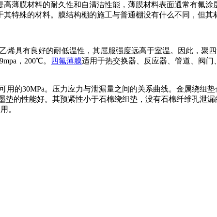
提高薄膜材料的耐久性和自清洁性能，薄膜材料表面通常有氟涂
于其特殊的材料。膜结构棚的施工与普通棚没有什么不同，但其
℃)。聚四氟乙烯具有良好的耐低温性，其屈服强度远高于室温。因此
pa，200℃。
四氟薄膜
适用于热交换器、反应器、管道、阀门
，液体中可用的30MPa。压力应力与泄漏量之间的关系曲线。金属
石墨垫的性能好。其预紧性小于石棉绕组垫，没有石棉纤维孔泄漏
使用。