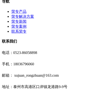
导航
荣专产品
荣专解决方案
荣专新闻
荣专案例
联系荣专
联系我们
电话：0523-86058898
手机：18036796060
邮箱： xujuan_rongzhuan@163.com
地址：泰州市高港区口岸镇龙港路9-9号