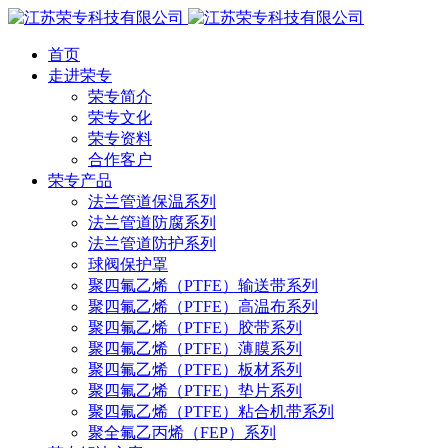
首页
走进荣专
荣专简介
荣专文化
荣专资料
合作客户
荣专产品
法兰管道保温系列
法兰管道防腐系列
法兰管道防护系列
球阀保护罩
聚四氟乙烯（PTFE）输送带系列
聚四氟乙烯（PTFE）高温布系列
聚四氟乙烯（PTFE）胶带系列
聚四氟乙烯（PTFE）薄膜系列
聚四氟乙烯（PTFE）板材系列
聚四氟乙烯（PTFE）垫片系列
聚四氟乙烯（PTFE）粘合机带系列
聚全氟乙丙烯（FEP）系列