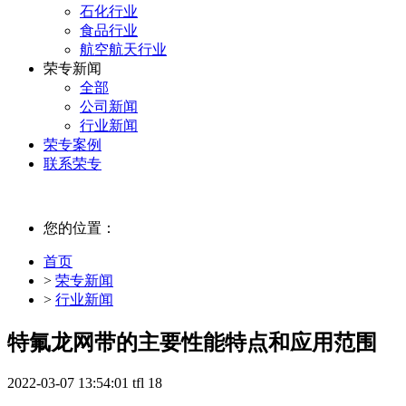
石化行业
食品行业
航空航天行业
荣专新闻
全部
公司新闻
行业新闻
荣专案例
联系荣专
您的位置：
首页
>
荣专新闻
>
行业新闻
特氟龙网带的主要性能特点和应用范围
2022-03-07 13:54:01
tfl
18