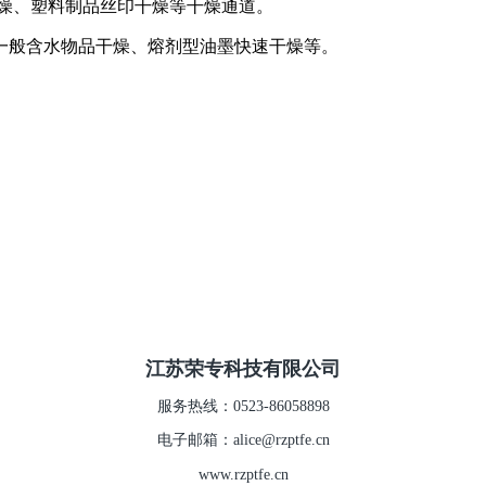
干燥、塑料制品丝印干燥等干燥通道。
、一般含水物品干燥、熔剂型油墨快速干燥等。
江苏荣专科技有限公司
服务热线：0523-86058898
电子邮箱：alice@rzptfe.cn
www.rzptfe.cn