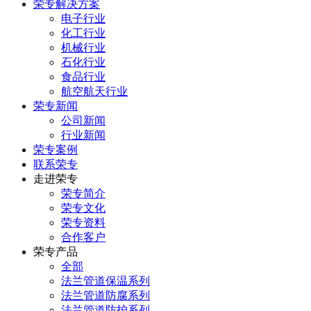
荣专解决方案
电子行业
化工行业
机械行业
石化行业
食品行业
航空航天行业
荣专新闻
公司新闻
行业新闻
荣专案例
联系荣专
走进荣专
荣专简介
荣专文化
荣专资料
合作客户
荣专产品
全部
法兰管道保温系列
法兰管道防腐系列
法兰管道防护系列