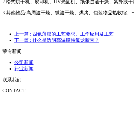
2.松式烘干机、胶印机、UV光固机、纸张过油干燥、紫外线
3.其他物品:高周波干燥、微波干燥、烘烤、包装物品热收缩
上一篇
: 四氟薄膜的工艺要求、工作应用及工艺
下一篇
: 什么是透明高温膜特氟龙胶带？
荣专新闻
公司新闻
行业新闻
联系我们
CONTACT