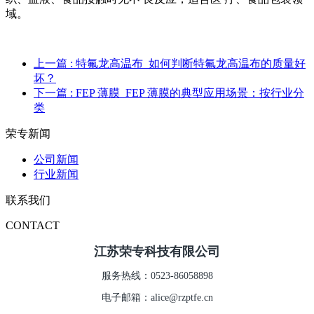
域。
上一篇
: 特氟龙高温布_如何判断特氟龙高温布的质量好
坏？
下一篇
: FEP 薄膜_FEP 薄膜的典型应用场景：按行业分
类
荣专新闻
公司新闻
行业新闻
联系我们
CONTACT
江苏荣专科技有限公司
服务热线：0523-86058898
电子邮箱：alice@rzptfe.cn