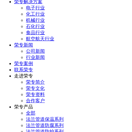
荣专解决方案
电子行业
化工行业
机械行业
石化行业
食品行业
航空航天行业
荣专新闻
公司新闻
行业新闻
荣专案例
联系荣专
走进荣专
荣专简介
荣专文化
荣专资料
合作客户
荣专产品
全部
法兰管道保温系列
法兰管道防腐系列
法兰管道防护系列