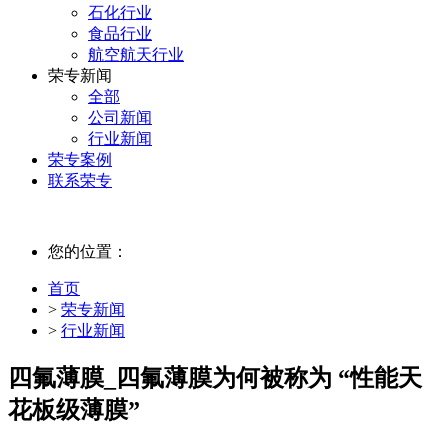
石化行业
食品行业
航空航天行业
荣专新闻
全部
公司新闻
行业新闻
荣专案例
联系荣专
您的位置：
首页
>
荣专新闻
>
行业新闻
四氟薄膜_四氟薄膜为何被称为 “性能天
花板级薄膜”