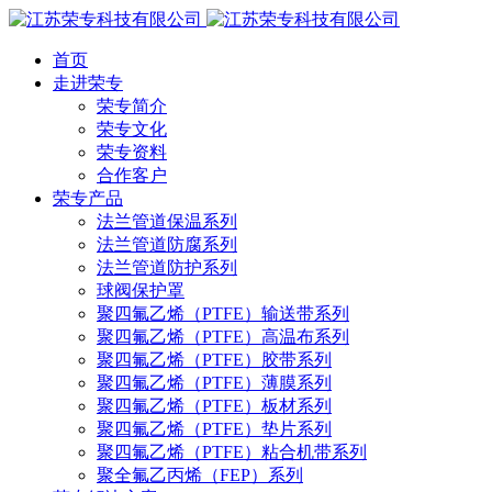
首页
走进荣专
荣专简介
荣专文化
荣专资料
合作客户
荣专产品
法兰管道保温系列
法兰管道防腐系列
法兰管道防护系列
球阀保护罩
聚四氟乙烯（PTFE）输送带系列
聚四氟乙烯（PTFE）高温布系列
聚四氟乙烯（PTFE）胶带系列
聚四氟乙烯（PTFE）薄膜系列
聚四氟乙烯（PTFE）板材系列
聚四氟乙烯（PTFE）垫片系列
聚四氟乙烯（PTFE）粘合机带系列
聚全氟乙丙烯（FEP）系列