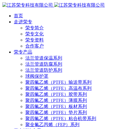
首页
走进荣专
荣专简介
荣专文化
荣专资料
合作客户
荣专产品
法兰管道保温系列
法兰管道防腐系列
法兰管道防护系列
球阀保护罩
聚四氟乙烯（PTFE）输送带系列
聚四氟乙烯（PTFE）高温布系列
聚四氟乙烯（PTFE）胶带系列
聚四氟乙烯（PTFE）薄膜系列
聚四氟乙烯（PTFE）板材系列
聚四氟乙烯（PTFE）垫片系列
聚四氟乙烯（PTFE）粘合机带系列
聚全氟乙丙烯（FEP）系列