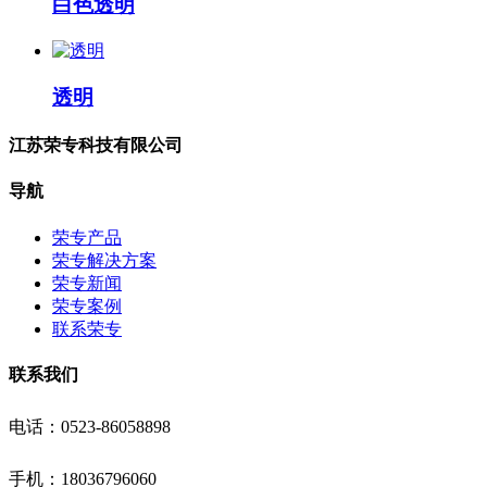
白色透明
透明
江苏荣专科技有限公司
导航
荣专产品
荣专解决方案
荣专新闻
荣专案例
联系荣专
联系我们
电话：0523-86058898
手机：18036796060