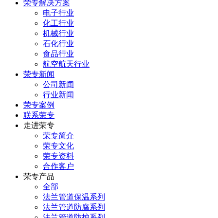
荣专解决方案
电子行业
化工行业
机械行业
石化行业
食品行业
航空航天行业
荣专新闻
公司新闻
行业新闻
荣专案例
联系荣专
走进荣专
荣专简介
荣专文化
荣专资料
合作客户
荣专产品
全部
法兰管道保温系列
法兰管道防腐系列
法兰管道防护系列