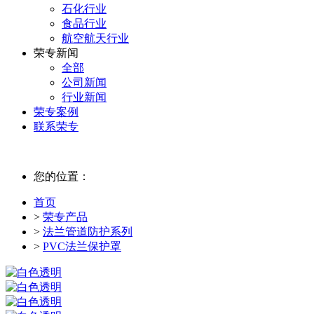
石化行业
食品行业
航空航天行业
荣专新闻
全部
公司新闻
行业新闻
荣专案例
联系荣专
您的位置：
首页
>
荣专产品
>
法兰管道防护系列
>
PVC法兰保护罩