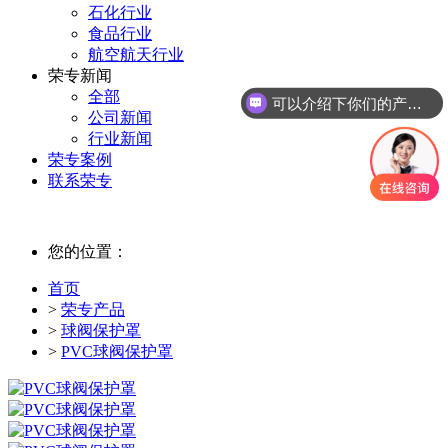
石化行业
食品行业
航空航天行业
荣专新闻
全部
可以介绍下你们的产品么
公司新闻
行业新闻
荣专案例
联系荣专
您的位置：
首页
>
荣专产品
>
球阀保护罩
>
PVC球阀保护罩