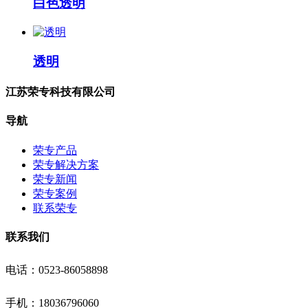
白色透明
透明
江苏荣专科技有限公司
导航
荣专产品
荣专解决方案
荣专新闻
荣专案例
联系荣专
联系我们
电话：0523-86058898
手机：18036796060