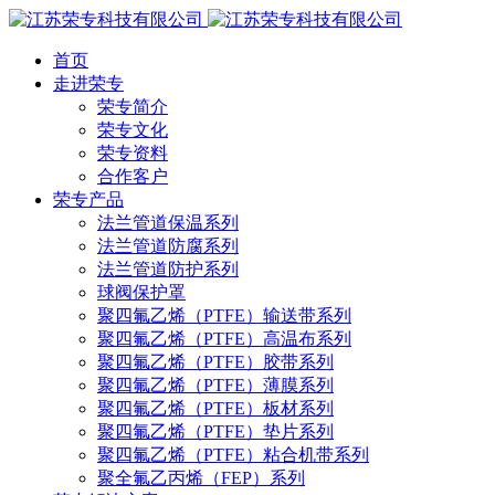
首页
走进荣专
荣专简介
荣专文化
荣专资料
合作客户
荣专产品
法兰管道保温系列
法兰管道防腐系列
法兰管道防护系列
球阀保护罩
聚四氟乙烯（PTFE）输送带系列
聚四氟乙烯（PTFE）高温布系列
聚四氟乙烯（PTFE）胶带系列
聚四氟乙烯（PTFE）薄膜系列
聚四氟乙烯（PTFE）板材系列
聚四氟乙烯（PTFE）垫片系列
聚四氟乙烯（PTFE）粘合机带系列
聚全氟乙丙烯（FEP）系列