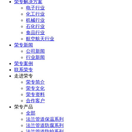
荣专解决方案
电子行业
化工行业
机械行业
石化行业
食品行业
航空航天行业
荣专新闻
公司新闻
行业新闻
荣专案例
联系荣专
走进荣专
荣专简介
荣专文化
荣专资料
合作客户
荣专产品
全部
法兰管道保温系列
法兰管道防腐系列
法兰管道防护系列